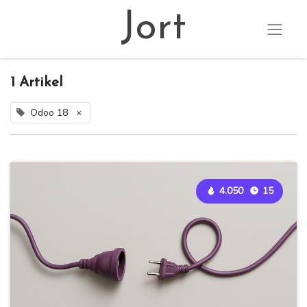
Jort
1 Artikel
Odoo 18
×
4.050
15